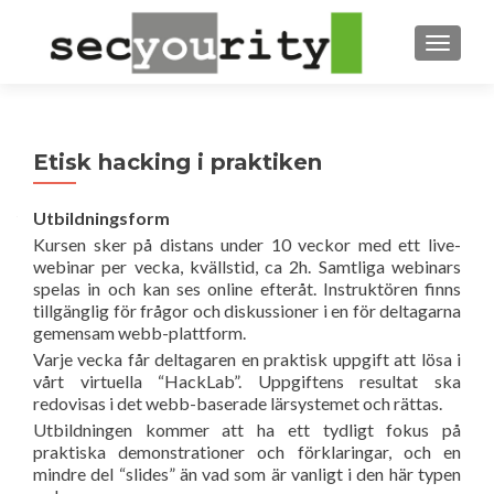
TOGGL
Etisk hacking i praktiken
Utbildningsform
Kursen sker på distans under 10 veckor med ett live-
webinar per vecka, kvällstid, ca 2h. Samtliga webinars
spelas in och kan ses online efteråt. Instruktören finns
tillgänglig för frågor och diskussioner i en för deltagarna
gemensam webb-plattform.
Varje vecka får deltagaren en praktisk uppgift att lösa i
vårt virtuella “HackLab”. Uppgiftens resultat ska
redovisas i det webb-baserade lärsystemet och rättas.
Utbildningen kommer att ha ett tydligt fokus på
praktiska demonstrationer och förklaringar, och en
mindre del “slides” än vad som är vanligt i den här typen