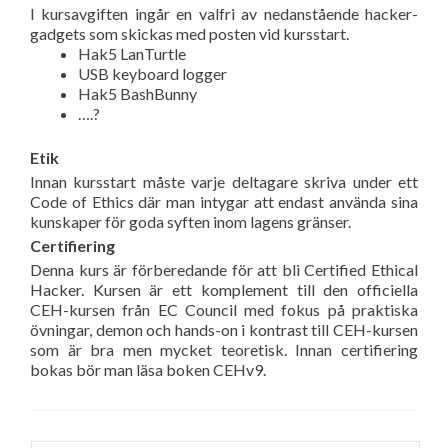
I kursavgiften ingår en valfri av nedanstående hacker-
gadgets som skickas med posten vid kursstart.
Hak5 LanTurtle
USB keyboard logger
Hak5 BashBunny
….?
Etik
Innan kursstart måste varje deltagare skriva under ett
Code of Ethics där man intygar att endast använda sina
kunskaper för goda syften inom lagens gränser.
Certifiering
Denna kurs är förberedande för att bli Certified Ethical
Hacker. Kursen är ett komplement till den officiella
CEH-kursen från EC Council med fokus på praktiska
övningar, demon och hands-on i kontrast till CEH-kursen
som är bra men mycket teoretisk. Innan certifiering
bokas bör man läsa boken CEHv9.