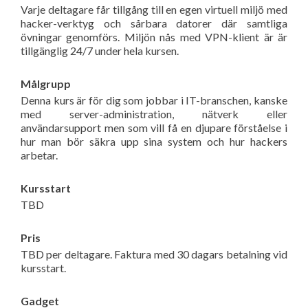
Varje deltagare får tillgång till en egen virtuell miljö med
hacker-verktyg och sårbara datorer där samtliga
övningar genomförs. Miljön nås med VPN-klient är är
tillgänglig 24/7 under hela kursen.
Målgrupp
Denna kurs är för dig som jobbar i IT-branschen, kanske
med server-administration, nätverk eller
användarsupport men som vill få en djupare förståelse i
hur man bör säkra upp sina system och hur hackers
arbetar.
Kursstart
TBD
Pris
TBD per deltagare. Faktura med 30 dagars betalning vid
kursstart.
Gadget